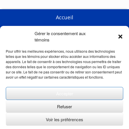
Accueil
Entreprise
Gérer le consentement aux
Produits
témoins
Courses
Pour offrir les meilleures expériences, nous utilisons des technologies
telles que les témoins pour stocker et/ou accéder aux informations des
Actualités
appareils. Le fait de consentir à ces technologies nous permettra de traiter
des données telles que le comportement de navigation ou les ID uniques
Liens
sur ce site. Le fait de ne pas consentir ou de retirer son consentement peut
avoir un effet négatif sur certaines caractéristiques et fonctions.
Boutique
Contact
Accepter
Refuser
Voir les préférences
© 2026 - Auto-Moto Canada