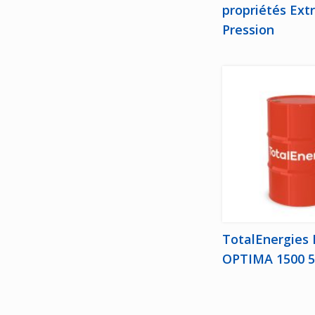
propriétés Ext
Pression
TotalEnergies
OPTIMA 1500 