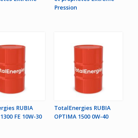
Pression
ergies RUBIA
TotalEnergies RUBIA
1300 FE 10W-30
OPTIMA 1500 0W-40