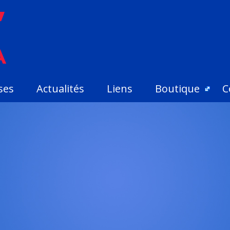
ses
Actualités
Liens
Boutique
C