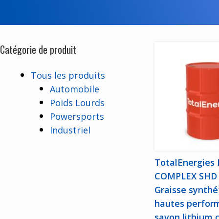
Post navigation
Catégorie de produit
Tous les produits
Automobile
Poids Lourds
Powersports
Industriel
TotalEnergies
COMPLEX SHD 
Graisse synthé
hautes perfor
savon lithium