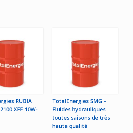
ergies RUBIA
TotalEnergies SMG –
2100 XFE 10W-
Fluides hydrauliques
toutes saisons de très
haute qualité