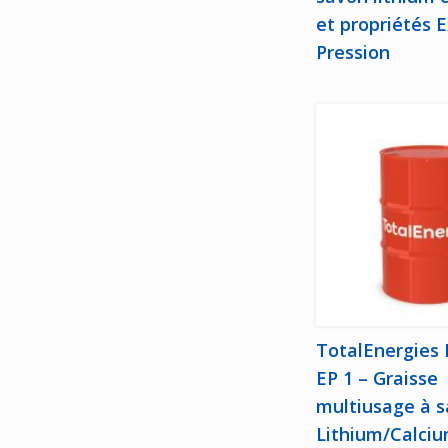
et propriétés 
Pression
TotalEnergies
EP 1 – Graisse
multiusage à 
Lithium/Calciu