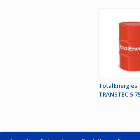
TotalEnergies
TRANSTEC 5 7