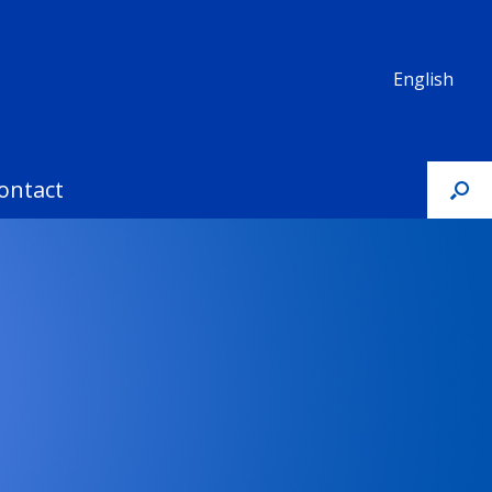
English
ontact