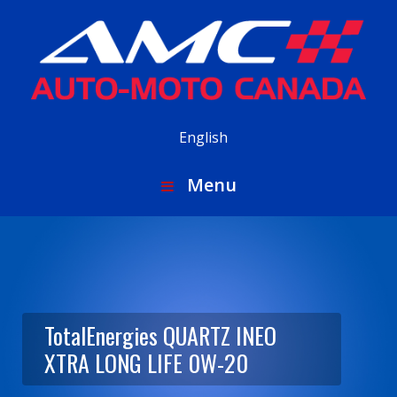
English
Menu
TotalEnergies QUARTZ INEO
XTRA LONG LIFE 0W-20