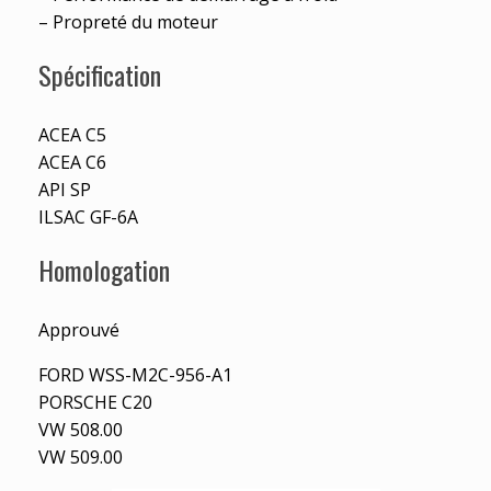
– Propreté du moteur
Spécification
ACEA C5
ACEA C6
API SP
ILSAC GF-6A
Homologation
Approuvé
FORD WSS-M2C-956-A1
PORSCHE C20
VW 508.00
VW 509.00