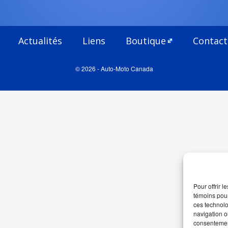
Actualités
Liens
Boutique
Contact
© 2026 - Auto-Moto Canada
Pour offrir 
témoins pour
ces technolo
navigation ou
consentement