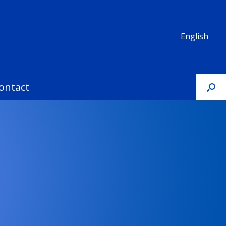
English
ontact