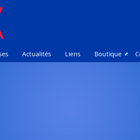
ses
Actualités
Liens
Boutique
C