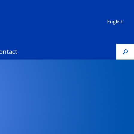
English
ontact