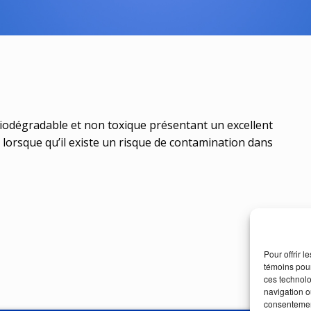
biodégradable et non toxique présentant un excellent
lorsque qu’il existe un risque de contamination dans
Pour offrir 
témoins pour
ces technolo
navigation ou
consentement