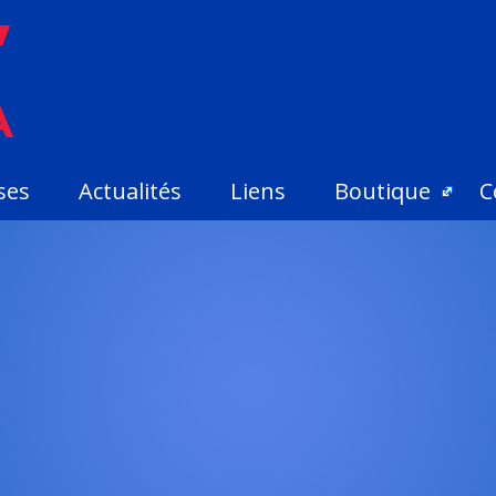
ses
Actualités
Liens
Boutique
C