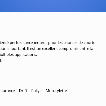
ienté performance moteur pour les courses de courte
ion important. Il est un excellent compromis entre la
ltiples applications.
.
Endurance – Drift – Rallye – Motocylette