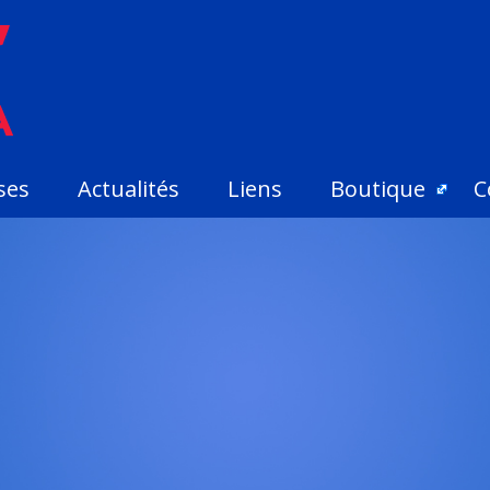
ses
Actualités
Liens
Boutique
C