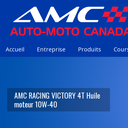
Accueil
Entreprise
Produits
Cour
AMC RACING VICTORY 4T Huile
moteur 10W-40