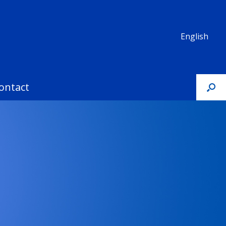
English
ontact