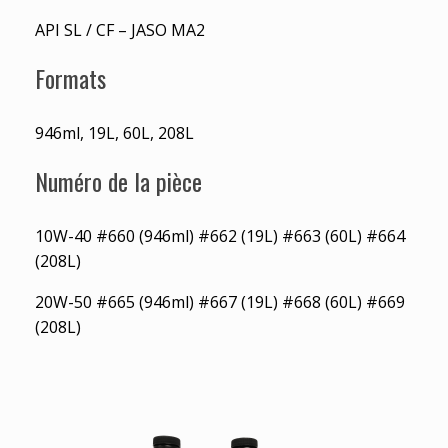
API SL / CF – JASO MA2
Formats
946ml, 19L, 60L, 208L
Numéro de la pièce
10W-40 #660 (946ml) #662 (19L) #663 (60L) #664
(208L)
20W-50 #665 (946ml) #667 (19L) #668 (60L) #669
(208L)