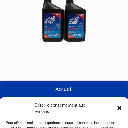
Accueil
Entreprise
Gérer le consentement aux
Produits
témoins
Courses
Pour offrir les meilleures expériences, nous utilisons des technologies
telles que les témoins pour stocker et/ou accéder aux informations des